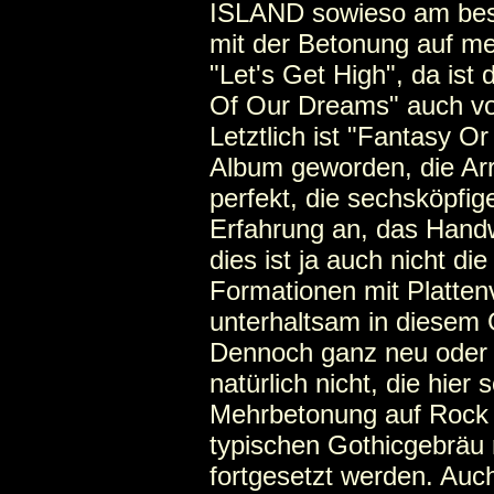
ISLAND sowieso am bes
mit der Betonung auf me
"Let's Get High", da ist
Of Our Dreams" auch vom
Letztlich ist "Fantasy Or
Album geworden, die Ar
perfekt, die sechsköpfig
Erfahrung an, das Handw
dies ist ja auch nicht die
Formationen mit Plattenv
unterhaltsam in diesem 
Dennoch ganz neu oder ga
natürlich nicht, die hie
Mehrbetonung auf Rock 
typischen Gothicgebräu
fortgesetzt werden. Auc