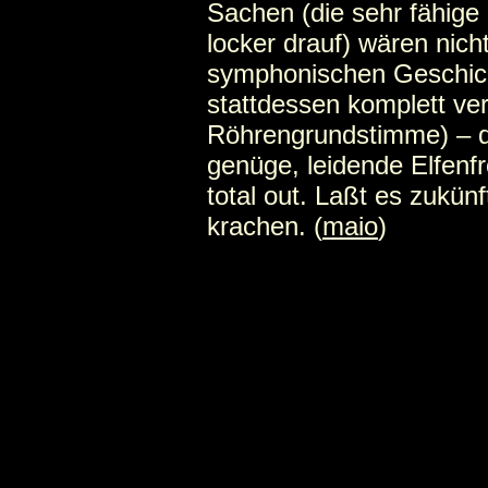
Sachen (die sehr fähige 
locker drauf) wären nicht
symphonischen Geschic
stattdessen komplett ver
Röhrengrundstimme) – da
genüge, leidende Elfenfr
total out. Laßt es zukün
krachen. (
maio
)