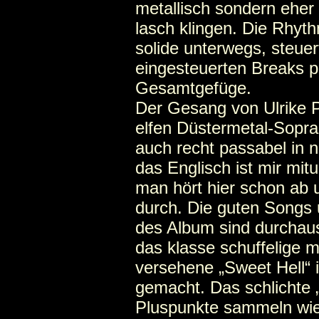
metallisch sondern eher
lasch klingen. Die Rhyth
solide unterwegs, steue
eingesteuerten Breaks 
Gesamtgefüge.
Der Gesang von Ulrike Pe
elfen Düstermetal-Sopra
auch recht passabel in 
das Englisch ist mir mitu
man hört hier schon ab 
durch. Die guten Songs 
des Album sind durchaus
das klasse schuffelige
versehene „Sweet Hell“ 
gemacht. Das schlichte 
Pluspunkte sammeln wie 