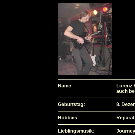
Name:
Lorenz 
auch be
Geburtstag:
8. Deze
Hobbies:
Reparat
Lieblingsmusik:
Journey