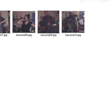
07.jpg
bavaria08.jpg
bavaria09.jpg
bavaria10.jpg