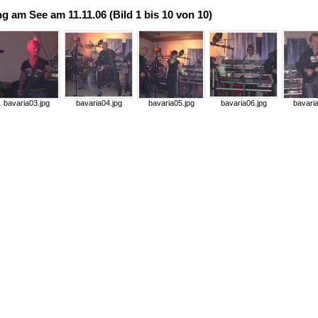
g am See am 11.11.06 (Bild 1 bis 10 von 10)
bavaria03.jpg
bavaria04.jpg
bavaria05.jpg
bavaria06.jpg
bavaria